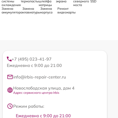
системы
термопасты
шлейфа
экрана
северного
SSD
охлаждения
матрицы
моста
Замена
Замена
Замена
Ремонт
аккумулятора
клавиатуры
корпуса
видеокарты
+7 (495) 023-41-97
Ежедневно с 9:00 до 21:00
info@irbis-repair-center.ru
Новослободская улица, дом 4
Адрес сервисного центра Irbis
Режим работы:
Ежедневно с 9:00 до 21:00