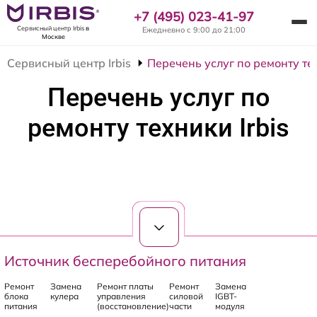
+7 (495) 023-41-97
Сервисный центр Irbis
в
Ежедневно с 9:00 до 21:00
Москве
Сервисный центр Irbis
Перечень услуг по ремонту тех
Перечень услуг по
ремонту техники Irbis
Источник бесперебойного питания
Ремонт
Замена
Ремонт платы
Ремонт
Замена
блока
кулера
управления
силовой
IGBT-
питания
(восстановление)
части
модуля