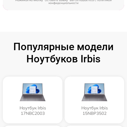
Нажимая на кнопку "Оставить заявку" Вы соглашаетесь c
политикой
конфиденциальности
Популярные модели
Ноутбуков Irbis
Ноутбук Irbis
Ноутбук Irbis
17NBC2003
15NBP3502