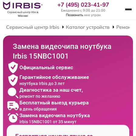
+7 (495) 023-41-97
Ежедневно с 9:00 до 21:00
Сервисный центр Irbis
в
Позвонить
мне утром
Москве
Сервисный центр Irbis
Каталог устройств
Ремонт 
Замена видеочипа ноутбука
Irbis 15NBC1001
Официальный сервис
Гарантийное обслуживание
ноутбука Irbis до 3 лет
Диагностика за наш счет,
ремонт по желанию
Бесплатный выезд курьера
в день обращения
Замена видеочипа ноутбука
Irbis 15NBC1001 от 35 минут