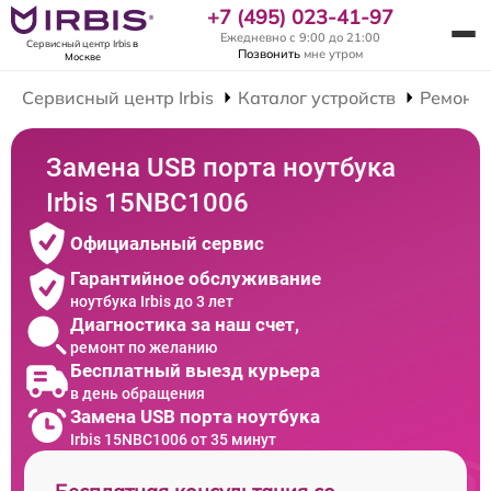
+7 (495) 023-41-97
Ежедневно с 9:00 до 21:00
Сервисный центр Irbis
в
Позвонить
мне утром
Москве
Сервисный центр Irbis
Каталог устройств
Ремонт 
Замена USB порта ноутбука
Irbis 15NBC1006
Официальный сервис
Гарантийное обслуживание
ноутбука Irbis до 3 лет
Диагностика за наш счет,
ремонт по желанию
Бесплатный выезд курьера
в день обращения
Замена USB порта ноутбука
Irbis 15NBC1006 от 35 минут