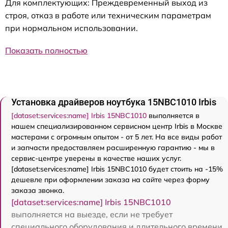
Для комплектующих: Преждевременный выход из
строя, отказ в работе или техническим параметрам
при нормальном использовании.
Показать полностью
Установка драйверов ноутбука 15NBC1010 Irbis
[dataset:services:name] Irbis 15NBC1010
выполняется в
нашем специализированном сервисном центр Irbis в Москве
мастерами с огромным опытом - от 5 лет. На все виды работ
и запчасти предоставляем расширенную гарантию - мы в
сервис-центре уверены в качестве наших услуг.
[dataset:services:name] Irbis 15NBC1010 будет стоить на -15%
дешевле при оформлении заказа на сайте через форму
заказа звонка.
[dataset:services:name] Irbis 15NBC1010
выполняется на выезде, если не требует
специального оборудования и длительного времени