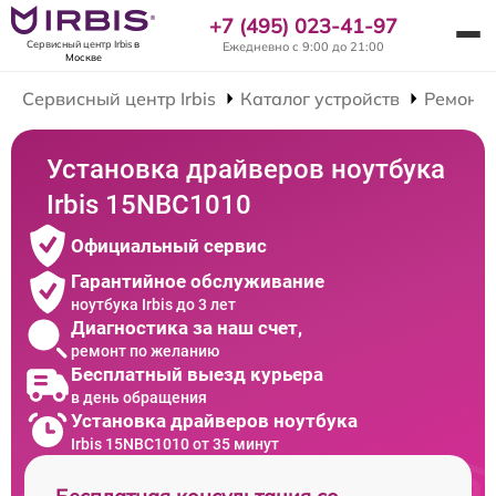
+7 (495) 023-41-97
Сервисный центр Irbis
в
Ежедневно с 9:00 до 21:00
Москве
Сервисный центр Irbis
Каталог устройств
Ремонт 
Установка драйверов ноутбука
Irbis 15NBC1010
Официальный сервис
Гарантийное обслуживание
ноутбука Irbis до 3 лет
Диагностика за наш счет,
ремонт по желанию
Бесплатный выезд курьера
в день обращения
Установка драйверов ноутбука
Irbis 15NBC1010 от 35 минут