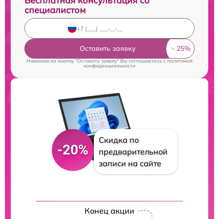
Бесплатная консультация со
специалистом
Оставить заявку
Нажимая на кнопку "Оставить заявку" Вы соглашаетесь c
политикой
конфиденциальности
Скидка по
-20%
предварительной
записи на сайте
Конец акции