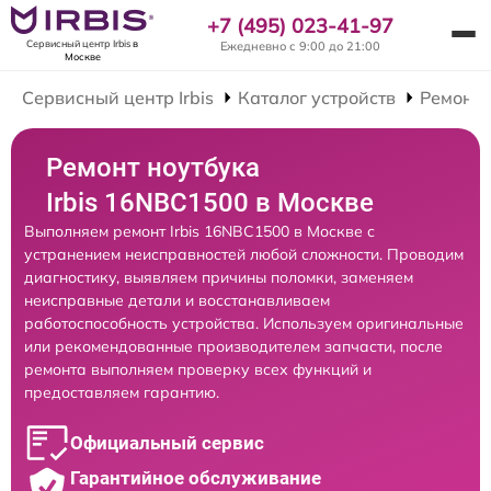
+7 (495) 023-41-97
Сервисный центр Irbis
в
Ежедневно с 9:00 до 21:00
Москве
Сервисный центр Irbis
Каталог устройств
Ремонт 
Ремонт ноутбука
Irbis 16NBC1500 в Москве
Выполняем ремонт Irbis 16NBC1500 в Москве с
устранением неисправностей любой сложности. Проводим
диагностику, выявляем причины поломки, заменяем
неисправные детали и восстанавливаем
работоспособность устройства. Используем оригинальные
или рекомендованные производителем запчасти, после
ремонта выполняем проверку всех функций и
предоставляем гарантию.
Официальный сервис
Гарантийное обслуживание