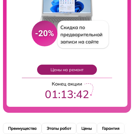
Скидка по
-20%
предварительной
записи на сайте
Цены на ремонт
Конец акции
01:13:40
Преимущества
Этапы работ
Цены
Гарантия
М