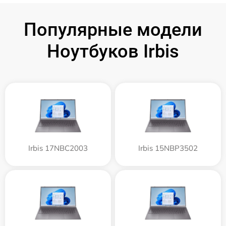
Популярные модели
Ноутбуков Irbis
Irbis 17NBC2003
Irbis 15NBP3502