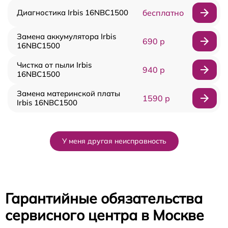
Диагностика Irbis 16NBC1500
бесплатно
Замена аккумулятора Irbis
690 р
16NBC1500
Чистка от пыли Irbis
940 р
16NBC1500
Замена материнской платы
1590 р
Irbis 16NBC1500
У меня другая неисправность
Гарантийные обязательства
сервисного центра в Москве